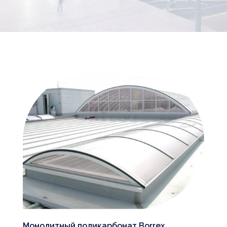
Монолитный поликарбонат Borrex