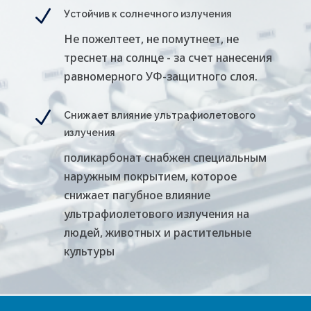
N
Устойчив к солнечного излучения
Не пожелтеет, не помутнеет, не
треснет на солнце - за счет нанесения
равномерного УФ-защитного слоя.
N
Снижает влияние ультрафиолетового
излучения
поликарбонат снабжен специальным
наружным покрытием, которое
снижает пагубное влияние
ультрафиолетового излучения на
людей, животных и растительные
культуры