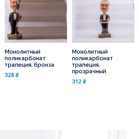
Монолитный
Монолитный
поликарбонат
поликарбонат
трапеция, бронза
трапеция,
прозрачный
328
₴
312
₴