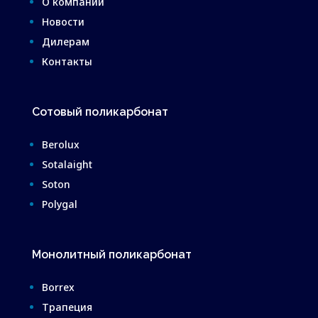
О компании
Новости
Дилерам
Контакты
Сотовый поликарбонат
Berolux
Sotalaight
Soton
Polygal
Монолитный поликарбонат
Borrex
Трапеция