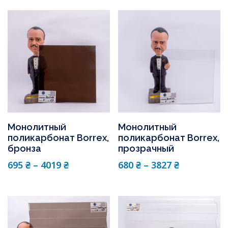
Монолитный
Монолитный
поликарбонат Borrex,
поликарбонат Borrex,
бронза
прозрачный
695
₴
–
4019
₴
680
₴
–
3827
₴