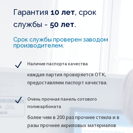
Гарантия
10 лет
, срок
службы -
50 лет
.
Срок службы проверен заводом
производителем.
N
Наличие паспорта качества
каждая партия проверяется ОТК,
предоставляем паспорт качества.
N
Очень прочная панель сотового
поликарбоната
более чем в 200 раз прочнее стекла и в
разы прочнее акриловых материалов