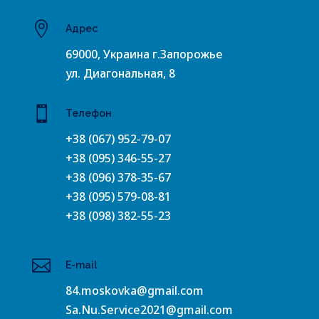

Адрес
69000, Украина г.Запорожье
ул. Диагональная, 8

Телефон
+38 (067) 952-79-07
+38 (095) 346-55-27
+38 (096) 378-35-67
+38 (095) 579-08-81
+38 (098) 382-55-23

E-mail
84.moskovka@gmail.com
Sa.Nu.Service2021@gmail.com