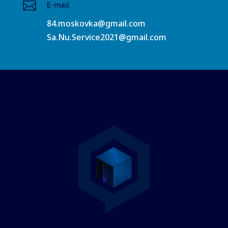

E-mail
84.moskovka@gmail.com
Sa.Nu.Service2021@gmail.com