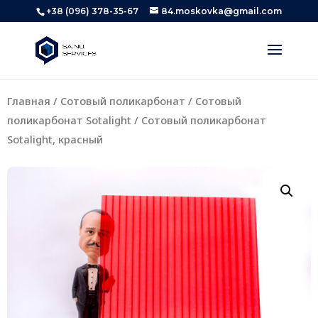
+38 (096) 378-35-67
84.moskovka@gmail.com
Главная
/
Сотовый поликарбонат
/
Сотовый
поликарбонат Sotalight
/ Сотовый поликарбонат
Sotalight, красный