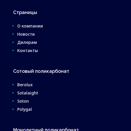
Страницы
О компании
Новости
Дилерам
Контакты
Сотовый поликарбонат
Berolux
Sotalaight
Soton
Polygal
Монолитный поликарбонат