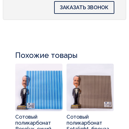
ЗАКАЗАТЬ ЗВОНОК
Похожие товары
Сотовый
Сотовый
поликарбонат
поликарбонат
Berolux, синий
Sotalight, бронза