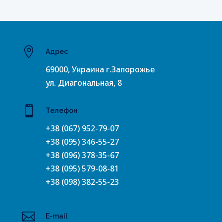

Адрес
69000, Украина г.Запорожье
ул. Диагональная, 8

Телефон
+38 (067) 952-79-07
+38 (095) 346-55-27
+38 (096) 378-35-67
+38 (095) 579-08-81
+38 (098) 382-55-23

E-mail