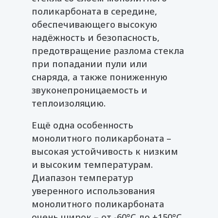
поликарбоната в середине,
обеспечивающего высокую
надёжность и безопасность,
предотвращение разлома стекла
при попадании пули или
снаряда, а также пониженную
звуконепроницаемость и
теплоизоляцию.
Ещё одна особенность
монолитного поликарбоната –
высокая устойчивость к низким
и высоким температурам.
Диапазон температур
уверенного использования
монолитного поликарбоната
очень широк – от -60°С до +150°С.