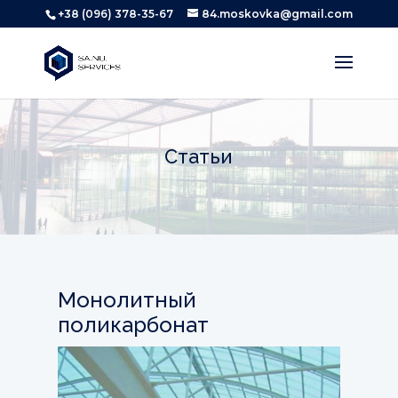
+38 (096) 378-35-67
84.moskovka@gmail.com
Статьи
Монолитный
поликарбонат