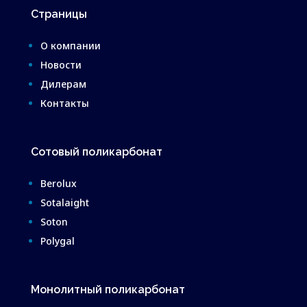
Страницы
О компании
Новости
Дилерам
Контакты
Сотовый поликарбонат
Berolux
Sotalaight
Soton
Polygal
Монолитный поликарбонат